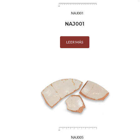
NAJ001
LEER MÁS