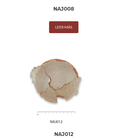
NAJ008
LEER MÁS
NAJ012