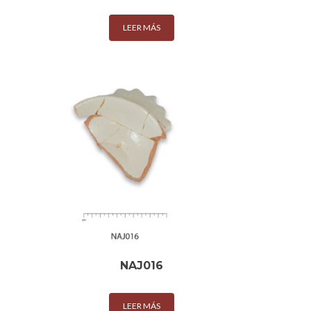
LEER MÁS
NAJ016
LEER MÁS