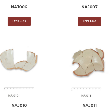
NAJ006
NAJ007
LEER MÁS
LEER MÁS
NAJ010
NAJ011