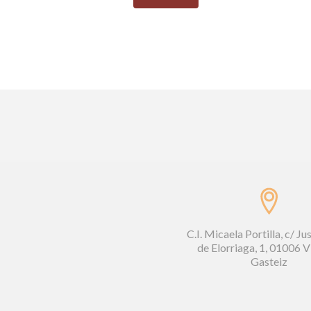
C.I. Micaela Portilla, c/ Ju
de Elorriaga, 1, 01006 V
Gasteiz