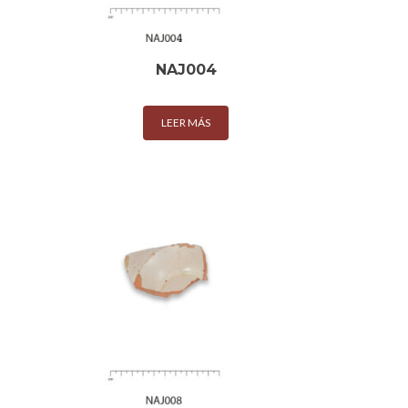
NAJ004
LEER MÁS