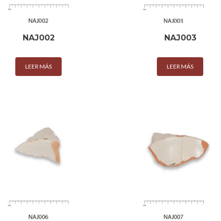
NAJ002
NAJ003
LEER MÁS
LEER MÁS