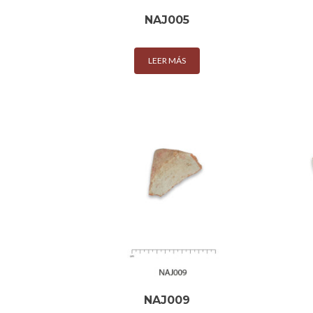
NAJ005
LEER MÁS
NAJ009