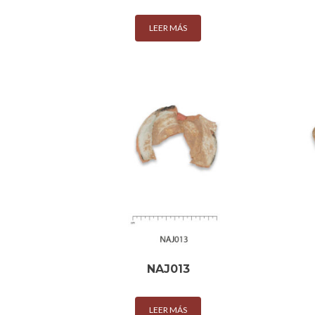
LEER MÁS
NAJ013
LEER MÁS