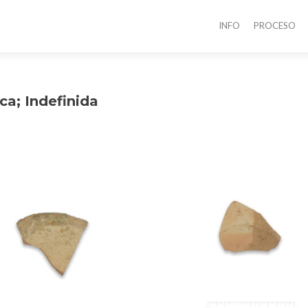
INFO
PROCESO
a; Indefinida