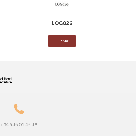
LOG026
LEER MÁS
+34 945 01 45 49