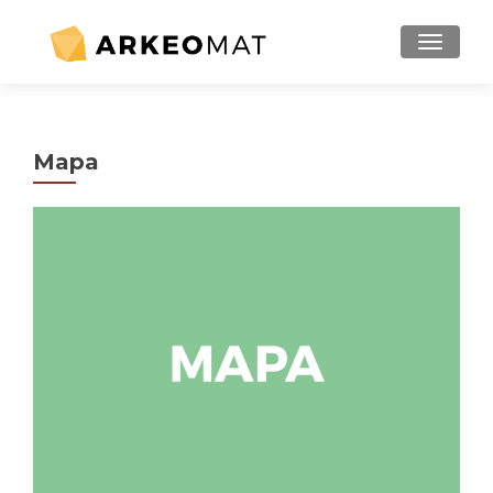
MENU
Mapa