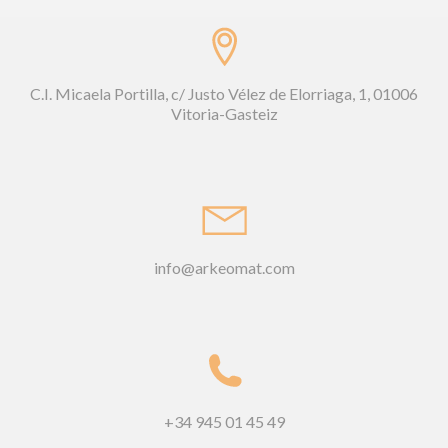
C.I. Micaela Portilla, c/ Justo Vélez de Elorriaga, 1, 01006
Vitoria-Gasteiz
info@arkeomat.com
+34 945 01 45 49