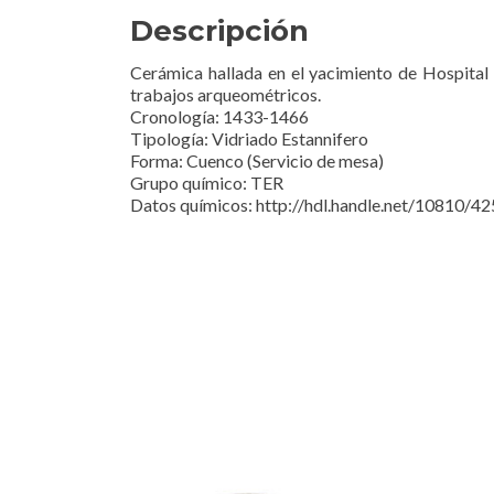
Descripción
Cerámica hallada en el yacimiento de Hospital 
trabajos arqueométricos.
Cronología: 1433-1466
Tipología: Vidriado Estannifero
Forma: Cuenco (Servicio de mesa)
Grupo químico: TER
Datos químicos: http://hdl.handle.net/10810/4