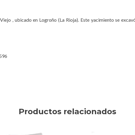
Viejo , ubicado en Logroño (La Rioja). Este yacimiento se excav
2596
Productos relacionados