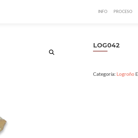
INFO
PROCESO
LOG042
Categoría:
Logroño
E