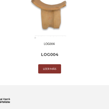
LOG004
LEER MÁS