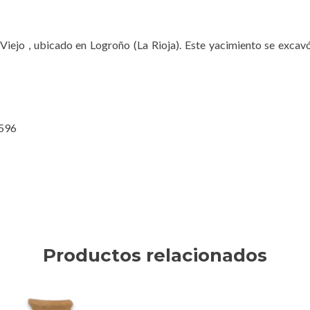
Viejo , ubicado en Logroño (La Rioja). Este yacimiento se excav
2596
Productos relacionados