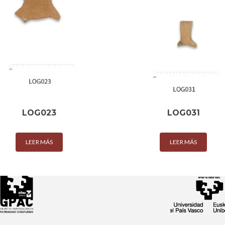
LOG023
LOG031
LEER MÁS
LEER MÁS