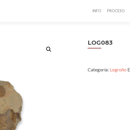
INFO
PROCESO
LOG083
Categoría:
Logroño
E