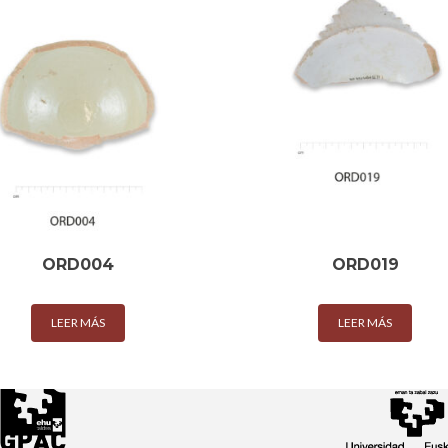
ORD004
ORD019
LEER MÁS
LEER MÁS