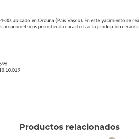
4-30, ubicado en Orduña (Páis Vasco). En este yacimiento se re
os arqueométricos permitiendo caracterizar la producción cerámica
2596
018.10.019
Productos relacionados