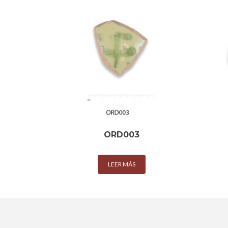
ORD003
LEER MÁS