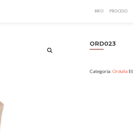
INFO
PROCESO
ORD023
Categoría:
Orduña
Et