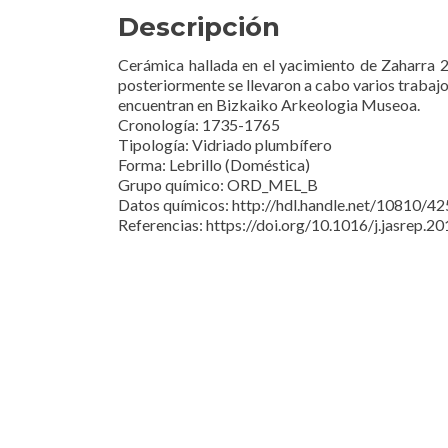
Descripción
Cerámica hallada en el yacimiento de Zaharra 2
posteriormente se llevaron a cabo varios trabaj
encuentran en Bizkaiko Arkeologia Museoa.
Cronología: 1735-1765
Tipología: Vidriado plumbífero
Forma: Lebrillo (Doméstica)
Grupo químico: ORD_MEL_B
Datos químicos: http://hdl.handle.net/10810/4
Referencias: https://doi.org/10.1016/j.jasrep.2