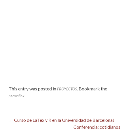
This entry was posted in
. Bookmark the
PROYECTOS
.
permalink
Post
←
Curso de LaTex y R en la Universidad de Barcelona!
Conferencia: cotidianos