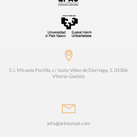
C.I. Micaela Portilla, c/ Justo Vélez de Elorriaga, 1, 01006
Vitoria-Gasteiz
info@arkeomat.com