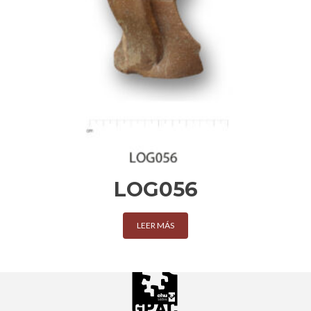
LOG056
LEER MÁS