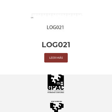
LOG021
LEER MÁS