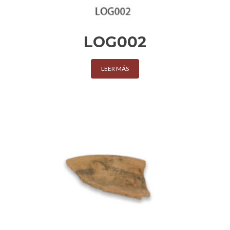
LOG002
LEER MÁS