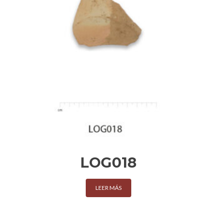
LOG018
LEER MÁS