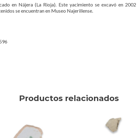
cado en Nájera (La Rioja). Este yacimiento se excavó en 2002 
tenidos se encuentran en Museo Najerillense.
2596
Productos relacionados