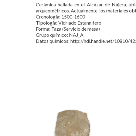
Cerámica hallada en el Alcázar de Nájera, ubi
arqueométricos. Actualmente, los materiales ob
Cronología: 1500-1600
Tipología: Vidriado Estannifero
Forma: Taza (Servicio de mesa)
Grupo químico: NAJ_A
Datos químicos: http://hdl.handle.net/10810/4