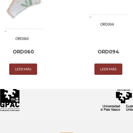
ORD060
ORD094
LEER MÁS
LEER MÁS