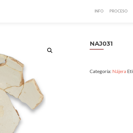
INFO
PROCESO
NAJ031
Categoría:
Nájera
Et