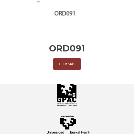
ORD091
LEER MÁS