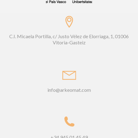
C.I. Micaela Portilla, c/ Justo Vélez de Elorriaga, 1, 01006
Vitoria-Gasteiz
info@arkeomat.com
+34 945 01 45 49