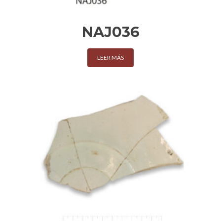
NAJ036
LEER MÁS