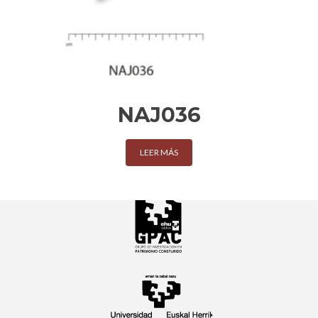
NAJ036
LEER MÁS