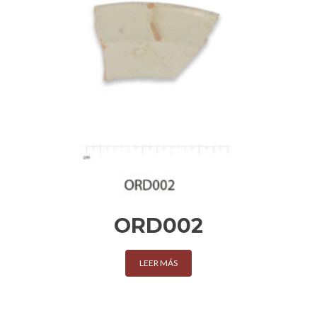
ORD002
LEER MÁS