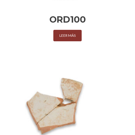
ORD100
LEER MÁS