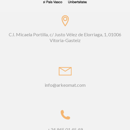
C.I. Micaela Portilla, c/ Justo Vélez de Elorriaga, 1, 01006
Vitoria-Gasteiz
info@arkeomat.com
+34 945 01 45 49