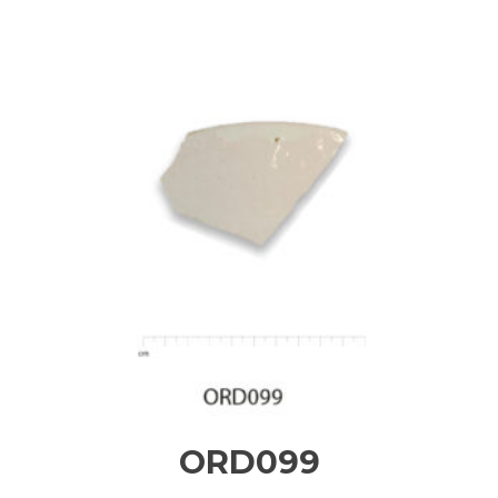
ORD099