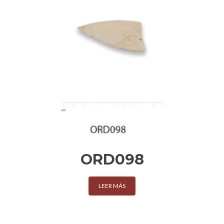
ORD098
LEER MÁS