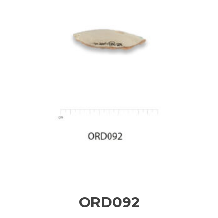
ORD092