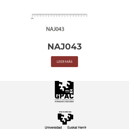
NAJ043
LEER MÁS