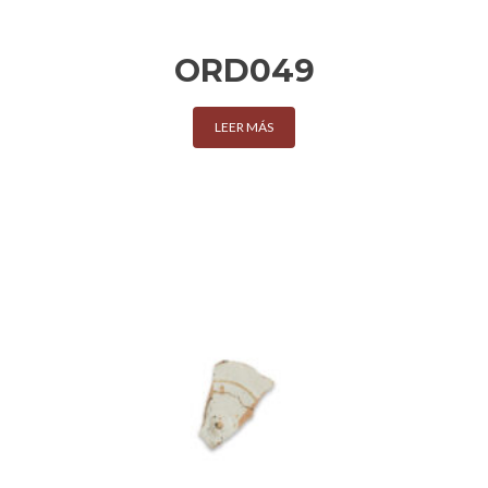
ORD049
LEER MÁS