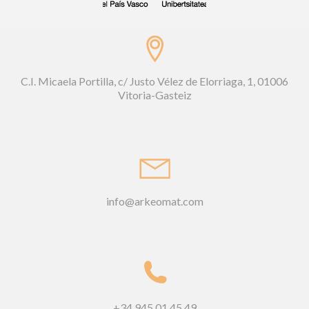
C.I. Micaela Portilla, c/ Justo Vélez de Elorriaga, 1, 01006
Vitoria-Gasteiz
info@arkeomat.com
+34 945 01 45 49