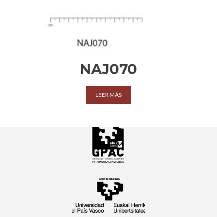
NAJ070
LEER MÁS