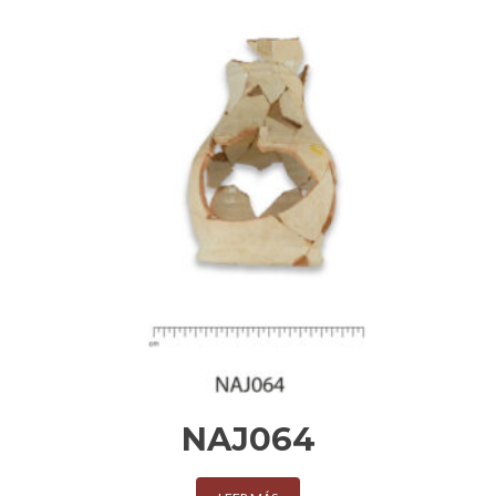
NAJ064