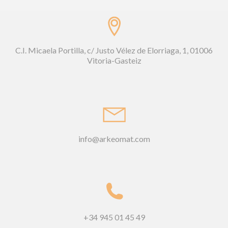
C.I. Micaela Portilla, c/ Justo Vélez de Elorriaga, 1, 01006
Vitoria-Gasteiz
info@arkeomat.com
+34 945 01 45 49