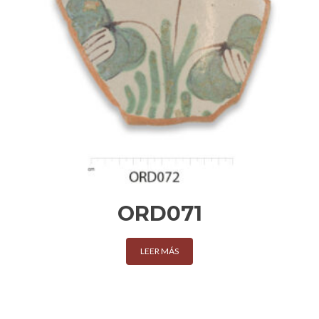
ORD071
LEER MÁS