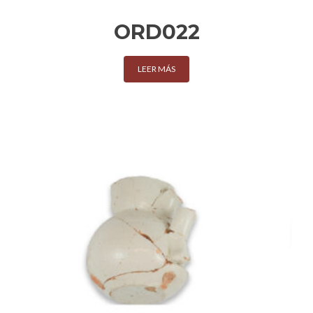
ORD022
LEER MÁS