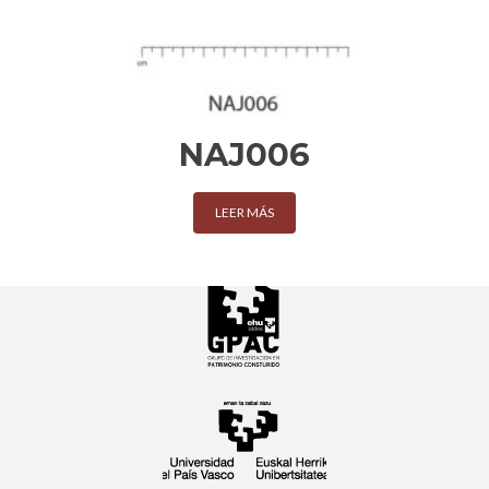
NAJ006
LEER MÁS