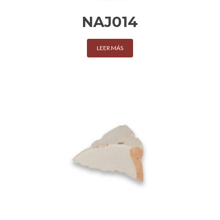
NAJ014
LEER MÁS