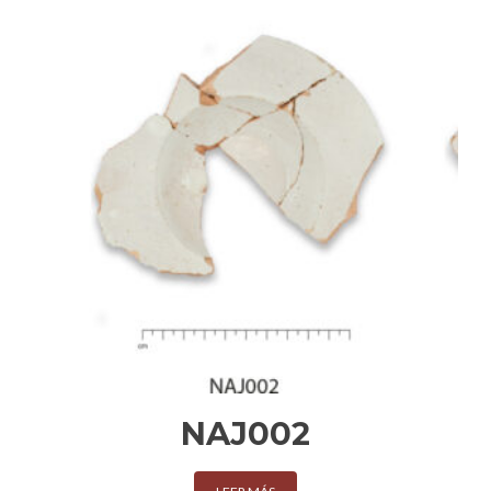
NAJ002