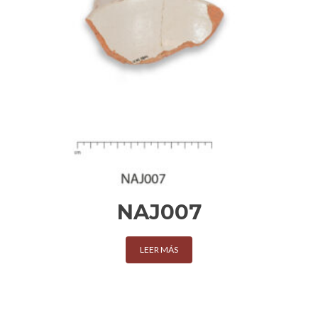
NAJ007
LEER MÁS