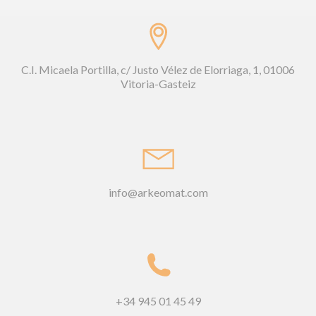
C.I. Micaela Portilla, c/ Justo Vélez de Elorriaga, 1, 01006
Vitoria-Gasteiz
info@arkeomat.com
+34 945 01 45 49